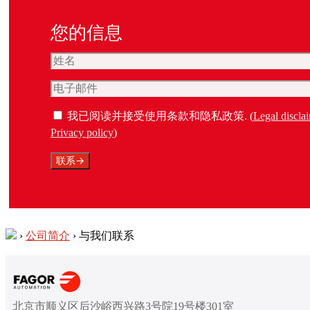
您的信息
我已阅读并接受使用条款和隐私政策. (
Legal discla
Privacy policy
)
›
公司简介
›
与我们联系
北京市顺义区后沙峪西兴路3号院19号楼301室