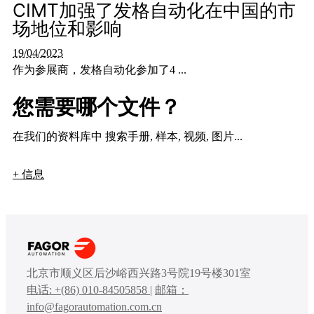
CIMT加强了发格自动化在中国的市
场地位和影响
19/04/2023
作为参展商，发格自动化参加了4 ...
您需要哪个文件？
在我们的资料库中 搜索手册, 样本, 视频, 图片...
+ 信息
北京市顺义区后沙峪西兴路3号院19号楼301室
电话: +(86) 010-84505858
|
邮箱：
info@fagorautomation.com.cn