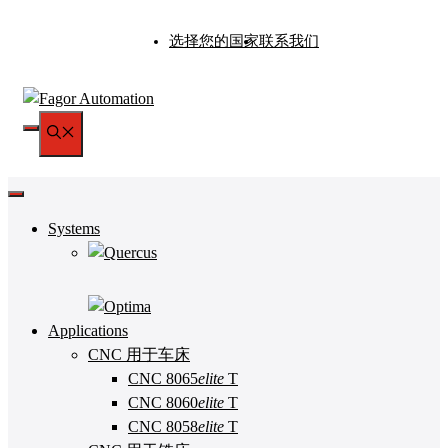
跳
选择您的国家
联系我们
至
内
容
菜
单
Systems
Applications
CNC 用于车床
CNC 8065
elite
T
CNC 8060
elite
T
CNC 8058
elite
T