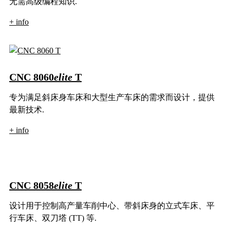
无需高级编程知识.
+ info
CNC 8060
elite
T
专为满足斜床身车床和大型生产车床的需求而设计，提供
最新技术.
+ info
CNC 8058
elite
T
设计用于控制高产量车削中心、带斜床身的立式车床、平
行车床、双刀塔 (TT) 等.