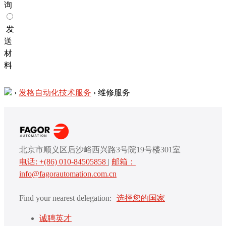
询
发
送
材
料
›
发格自动化技术服务
›
维修服务
北京市顺义区后沙峪西兴路3号院19号楼301室
电话: +(86) 010-84505858
|
邮箱：
info@fagorautomation.com.cn
Find your nearest delegation:
选择您的国家
诚聘英才