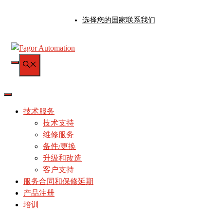
跳
选择您的国家
联系我们
至
内
容
菜
单
技术服务
技术支持
维修服务
备件/更换
升级和改造
客户支持
服务合同和保修延期
产品注册
培训